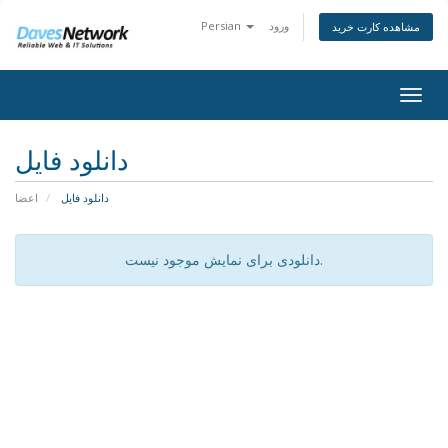
ورود
Persian
مشاهده کارت خرید
Togg
navig
دانلود فایل
دانلود فایل
اعضا
دانلودی برای نمایش موجود نیست.