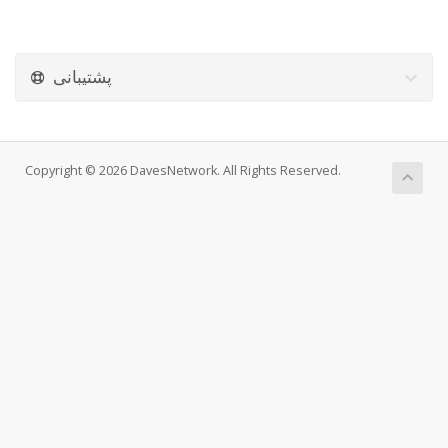
پشتیبانی
Copyright © 2026 DavesNetwork. All Rights Reserved.