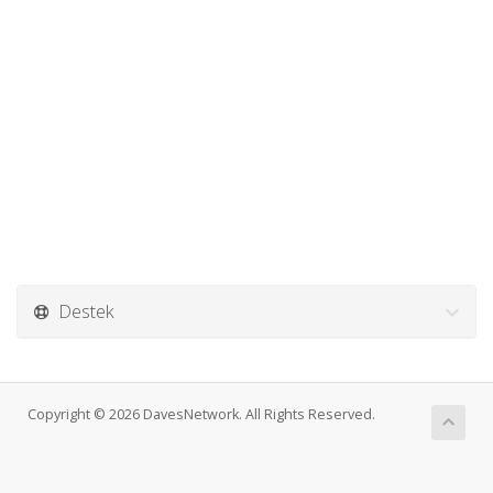
Destek
Copyright © 2026 DavesNetwork. All Rights Reserved.