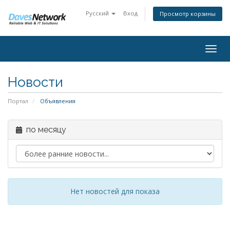
Русский
Вход
Просмотр корзины
Togg
navig
Новости
Портал
Объявления
по месяцу
Нет новостей для показа